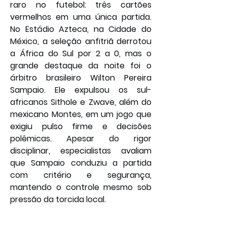
raro no futebol: três cartões 
vermelhos em uma única partida. 
No Estádio Azteca, na Cidade do 
México, a seleção anfitriã derrotou 
a África do Sul por 2 a 0, mas o 
grande destaque da noite foi o 
árbitro brasileiro Wilton Pereira 
Sampaio. Ele expulsou os sul-
africanos Sithole e Zwave, além do 
mexicano Montes, em um jogo que 
exigiu pulso firme e decisões 
polêmicas. Apesar do rigor 
disciplinar, especialistas avaliam 
que Sampaio conduziu a partida 
com critério e segurança, 
mantendo o controle mesmo sob 
pressão da torcida local.