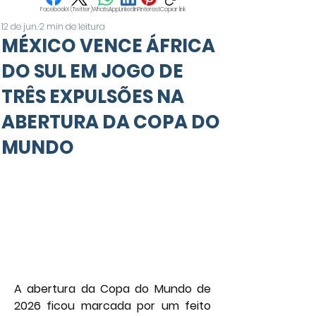
Facebook
X (Twitter)
WhatsApp
LinkedIn
Pinterest
Copiar link
12 de jun.
2 min de leitura
MÉXICO VENCE ÁFRICA
DO SUL EM JOGO DE
TRÊS EXPULSÕES NA
ABERTURA DA COPA DO
MUNDO
A abertura da Copa do Mundo de 
2026 ficou marcada por um feito 