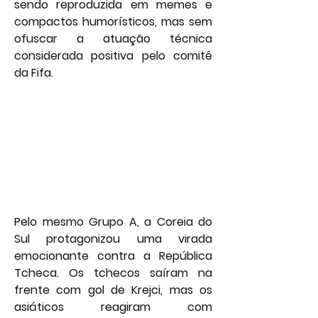
sendo reproduzida em memes e 
compactos humorísticos, mas sem 
ofuscar a atuação técnica 
considerada positiva pelo comitê 
da Fifa.
Pelo mesmo Grupo A, a Coreia do 
Sul protagonizou uma virada 
emocionante contra a República 
Tcheca. Os tchecos saíram na 
frente com gol de Krejci, mas os 
asiáticos reagiram com 