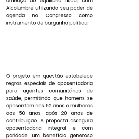
ameaça ao equilíbrio fiscal, com 
Alcolumbre utilizando seu poder de 
agenda no Congresso como 
instrumento de barganha política.
O projeto em questão estabelece 
regras especiais de aposentadoria 
para agentes comunitários de 
saúde, permitindo que homens se 
aposentem aos 52 anos e mulheres 
aos 50 anos, após 20 anos de 
contribuição. A proposta assegura 
aposentadoria integral e com 
paridade, um benefício generoso 