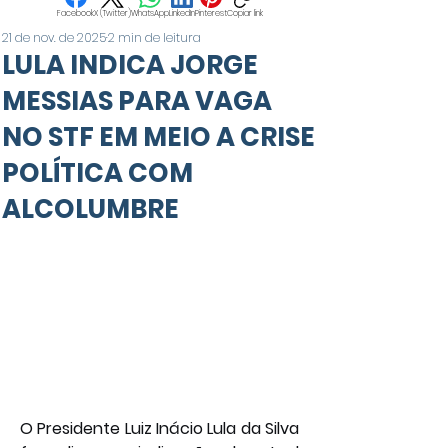
Facebook
X (Twitter)
WhatsApp
LinkedIn
Pinterest
Copiar link
21 de nov. de 2025
2 min de leitura
LULA INDICA JORGE
MESSIAS PARA VAGA
NO STF EM MEIO A CRISE
POLÍTICA COM
ALCOLUMBRE
O Presidente Luiz Inácio Lula da Silva 