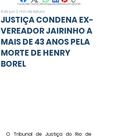
Facebook
X (Twitter)
WhatsApp
LinkedIn
Pinterest
Copiar link
4 de jun.
2 min de leitura
JUSTIÇA CONDENA EX-
VEREADOR JAIRINHO A
MAIS DE 43 ANOS PELA
MORTE DE HENRY
BOREL
O Tribunal de Justiça do Rio de 