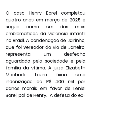
O caso Henry Borel completou 
quatro anos em março de 2025 e 
segue como um dos mais 
emblemáticos da violência infantil 
no Brasil. A condenação de Jairinho, 
que foi vereador do Rio de Janeiro, 
representa um desfecho 
aguardado pela sociedade e pela 
família da vítima. A juiza Elizabeth 
Machado Louro fixou uma 
indenização de R$ 400 mil por 
danos morais em favor de Leniel 
Borel, pai de Henry.  A defesa do ex-
parlamentar já sinalizou que deve 
recorrer da decisão.
Por: João Bosco
Policial