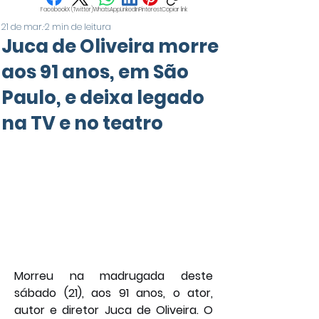
Facebook
X (Twitter)
WhatsApp
LinkedIn
Pinterest
Copiar link
21 de mar.
2 min de leitura
Juca de Oliveira morre
aos 91 anos, em São
Paulo, e deixa legado
na TV e no teatro
Morreu na madrugada deste 
sábado (21), aos 91 anos, o ator, 
autor e diretor Juca de Oliveira. O 