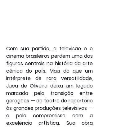
Com sua partida, a televisão e o 
cinema brasileiros perdem uma das 
figuras centrais na história da arte 
cênica do país. Mais do que um 
intérprete de rara versatilidade, 
Juca de Oliveira deixa um legado 
marcado pela transição entre 
gerações — do teatro de repertório 
às grandes produções televisivas — 
e pelo compromisso com a 
excelência artística. Sua obra 
permanece como referência para 
atores e admiradores do teatro e 