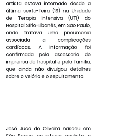
artista estava internado desde a 
última sexta-feira (13) na Unidade 
de Terapia Intensiva (UTI) do 
Hospital Sírio-Libanês, em São Paulo, 
onde tratava uma pneumonia 
associada a complicações 
cardíacas. A informação foi 
confirmada pela assessoria de 
imprensa do hospital e pela família, 
que ainda não divulgou detalhes 
sobre o velório e o sepultamento.
José Juca de Oliveira nasceu em 
São Roque, no interior paulista, o 