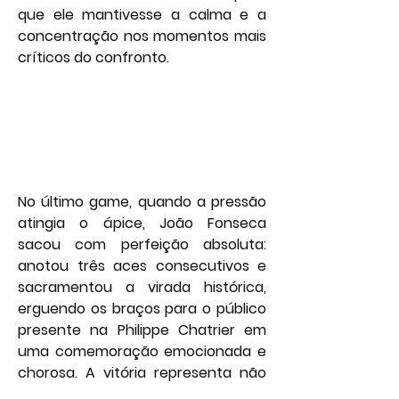
que ele mantivesse a calma e a 
concentração nos momentos mais 
críticos do confronto.
No último game, quando a pressão 
atingia o ápice, João Fonseca 
sacou com perfeição absoluta: 
anotou três aces consecutivos e 
sacramentou a virada histórica, 
erguendo os braços para o público 
presente na Philippe Chatrier em 
uma comemoração emocionada e 
chorosa. A vitória representa não 
apenas a principal conquista de sua 