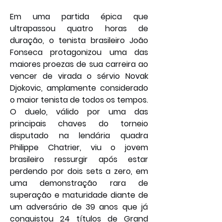
Em uma partida épica que 
ultrapassou quatro horas de 
duração, o tenista brasileiro João 
Fonseca protagonizou uma das 
maiores proezas de sua carreira ao 
vencer de virada o sérvio Novak 
Djokovic, amplamente considerado 
o maior tenista de todos os tempos. 
O duelo, válido por uma das 
principais chaves do torneio 
disputado na lendária quadra 
Philippe Chatrier, viu o jovem 
brasileiro ressurgir após estar 
perdendo por dois sets a zero, em 
uma demonstração rara de 
superação e maturidade diante de 
um adversário de 39 anos que já 
conquistou 24 títulos de Grand 