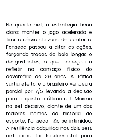
No quarto set, a estratégia ficou 
clara: manter o jogo acelerado e 
tirar o sérvio da zona de conforto. 
Fonseca passou a ditar as ações, 
forçando trocas de bola longas e 
desgastantes, o que começou a 
refletir no cansaço físico do 
adversário de 39 anos. A tática 
surtiu efeito, e o brasileiro venceu a 
parcial por 7/5, levando a decisão 
para o quinto e último set. Mesmo 
no set decisivo, diante de um dos 
maiores nomes da história do 
esporte, Fonseca não se intimidou. 
A resiliência adquirida nos dois sets 
anteriores foi fundamental para 