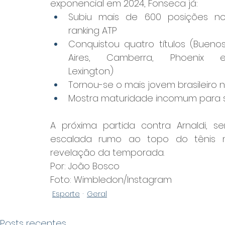
exponencial em 2024, Fonseca já:
Subiu mais de 600 posições no
ranking ATP
Conquistou quatro títulos (Buenos
Aires, Camberra, Phoenix e
Lexington)
Tornou-se o mais jovem brasileiro
Mostra maturidade incomum para s
A próxima partida contra Arnaldi, ser
escalada rumo ao topo do tênis m
revelação da temporada.
Por: João Bosco
Foto: Wimbledon/Instagram
Esporte
Geral
Posts recentes