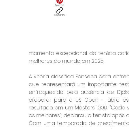
Pinterest
Copiar link
momento excepcional do tenista cari
melhores do mundo em 2025.
A vitória classifica Fonseca para enfren
que representará um importante test
enfraquecido pela ausência de Djokov
preparar para o US Open -, abre esp
resultado em um Masters 1000. "Cada v
os melhores", declarou o tenista após o 
Com uma temporada de crescimento