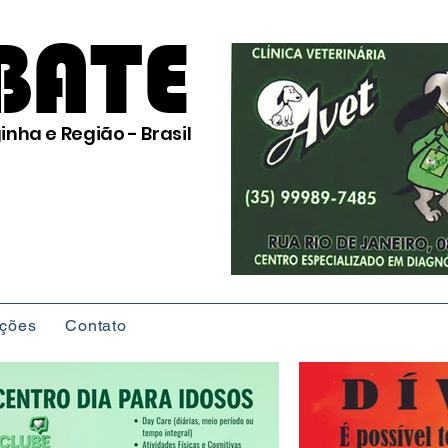
BATE
inha e Região - Brasil
ições
Contato