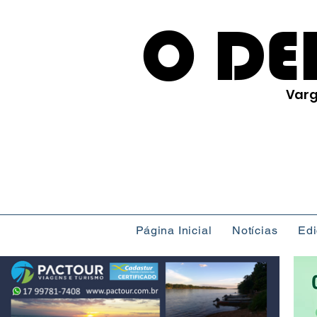
O DE
Varg
Página Inicial
Notícias
Ed