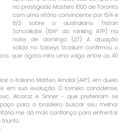
no prestigiado Masters 1000 de Toronto 
com uma vitória convincente por 6/4 e 
6/3 sobre o australiano Tristan 
Schoolkate (104º do ranking ATP) na 
noite de domingo (27). A atuação 
sólida no Sobeys Stadium confirmou o 
oca, que agora mira uma vaga entre os 40 
tar o italiano Matteo Arnaldi (44º), em duelo 
e em sua evolução. O torneio canadense, 
ic, Alcaraz e Sinner - que preferiram se 
aço para o brasileiro buscar seu melhor 
itória me dá mais confiança para enfrentar 
triunfo.
 