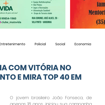
Entretenimento
Policial
Social
Economia
IA COM VITÓRIA NO
NTO E MIRA TOP 40 EM
O jovem brasileiro João Fonseca, de 
apenas 18 anos, iniciou sua campanha 