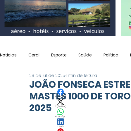
Noticias
Geral
Esporte
Saúde
Política
28 de jul. de 2025
1 min de leitura
Utilidade Pública
JOÃO FONSECA ESTRE
MASTES 1000 DE TORO
Facebook
2025
X (Twitter)
WhatsApp
LinkedIn