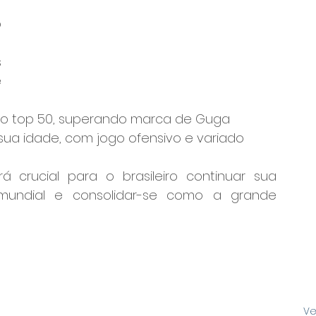
 
 
 
 no top 50, superando marca de Guga
ua idade, com jogo ofensivo e variado
á crucial para o brasileiro continuar sua 
undial e consolidar-se como a grande 
Ve