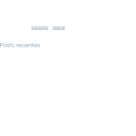
Esporte
Geral
Posts recentes