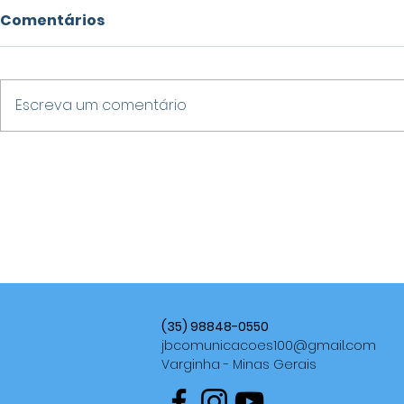
Comentários
Escreva um comentário
STF DÁ 15 DIAS PARA
FAIL SUMM
SENADORA E DEPUTADO
EMPRESÁR
EXPLICAREM ACUSAÇÕES
VARGINHA
CONTRA ALFREDO
RESSIGNIF
GASPAR EM MEIO A CRISE
DOS ERRO
NA CPMI DO INSS
EMPREEND
(35) 98848-0550
jbcomunicacoes100@gmail.com
Varginha - Minas Gerais