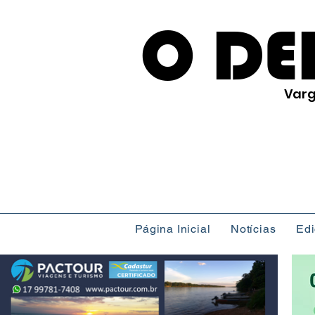
O DE
Varg
Página Inicial
Notícias
Ed