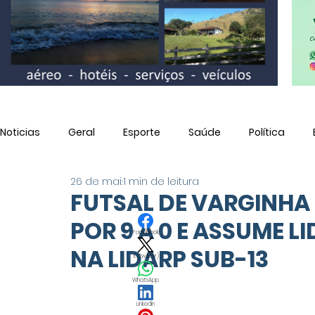
Noticias
Geral
Esporte
Saúde
Política
26 de mai.
1 min de leitura
Utilidade Pública
FUTSAL DE VARGINHA
POR 9 A 0 E ASSUME 
Facebook
NA LIDARP SUB-13
X (Twitter)
WhatsApp
LinkedIn