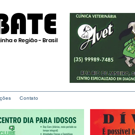
BATE
inha e Região - Brasil
ições
Contato