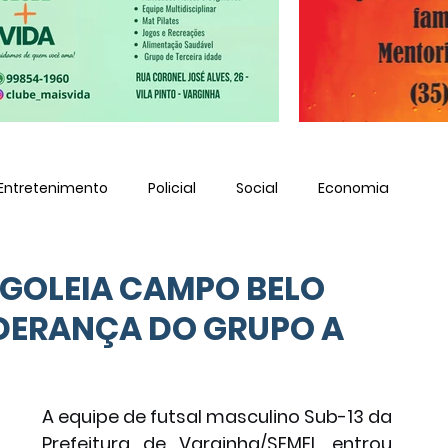
Entretenimento
Policial
Social
Economia
 GOLEIA CAMPO BELO
LIDERANÇA DO GRUPO A
A equipe de futsal masculino Sub-13 da 
Prefeitura de Varginha/SEMEL entrou 