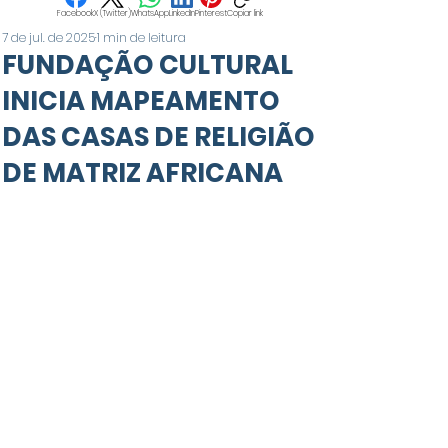
Facebook
X (Twitter)
WhatsApp
LinkedIn
Pinterest
Copiar link
7 de jul. de 2025
1 min de leitura
FUNDAÇÃO CULTURAL
INICIA MAPEAMENTO
DAS CASAS DE RELIGIÃO
DE MATRIZ AFRICANA