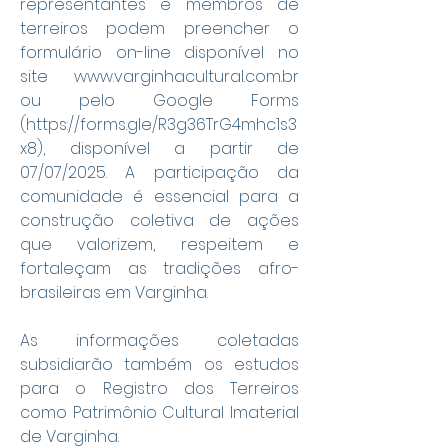
representantes e membros de 
terreiros podem preencher o 
formulário on-line disponível no 
site www.varginhacultural.com.br 
ou pelo Google Forms 
(https://forms.gle/R3g36TrG4mhc1s3
x8), disponível a partir de 
07/07/2025. A participação da 
comunidade é essencial para a 
construção coletiva de ações 
que valorizem, respeitem e 
fortaleçam as tradições afro-
brasileiras em Varginha.
As informações coletadas 
subsidiarão também os estudos 
para o Registro dos Terreiros 
como Patrimônio Cultural Imaterial 
de Varginha.