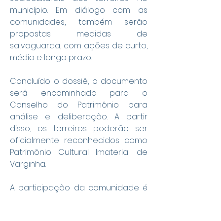
município. Em diálogo com as 
comunidades, também serão 
propostas medidas de 
salvaguarda, com ações de curto, 
médio e longo prazo.
Concluído o dossiê, o documento 
será encaminhado para o 
Conselho do Patrimônio para 
análise e deliberação. A partir 
disso, os terreiros poderão ser 
oficialmente reconhecidos como 
Patrimônio Cultural Imaterial de 
Varginha.
A participação da comunidade é 
indispensável para que o 
processo seja construído com 