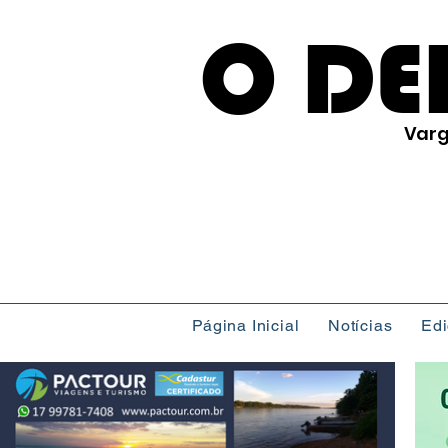
O DE
Varg
Página Inicial
Notícias
Ed