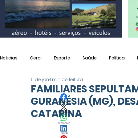
Noticias
Geral
Esporte
Saúde
Política
6 de jan.
1 min de leitura
Utilidade Pública
FAMILIARES SEPULTA
GURANÉSIA (MG), DE
Facebook
CATARINA
X (Twitter)
WhatsApp
LinkedIn