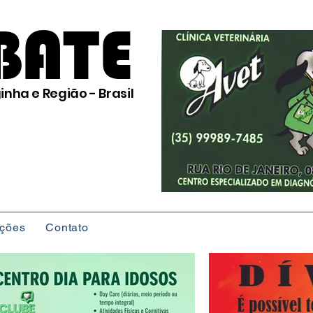
BATE
inha e Região - Brasil
ições
Contato