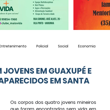
Entretenimento
Policial
Social
Economia
M JOVENS EM GUAXUPÉ E
SAPARECIDOS EM SANTA
Os corpos dos quatro jovens mineiros 
que foram encontrados sem vida em 