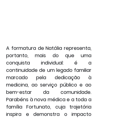
A formatura de Natália representa, 
portanto, mais do que uma 
conquista individual: é a 
continuidade de um legado familiar 
marcado pela dedicação à 
medicina, ao serviço público e ao 
bem-estar da comunidade. 
Parabéns à nova médica e a toda a 
família Fortunato, cuja trajetória 
inspira e demonstra o impacto 
positivo do exemplo e do apoio 
familiar na construção de 
vocações a serviço da sociedade. 