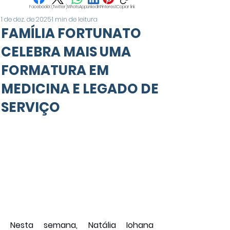
Facebook
X (Twitter)
WhatsApp
LinkedIn
Pinterest
Copiar link
1 de dez. de 2025
1 min de leitura
FAMÍLIA FORTUNATO
CELEBRA MAIS UMA
FORMATURA EM
MEDICINA E LEGADO DE
SERVIÇO
Nesta semana, Natália Iohana 