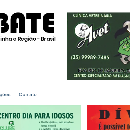
BATE
inha e Região - Brasil
ições
Contato