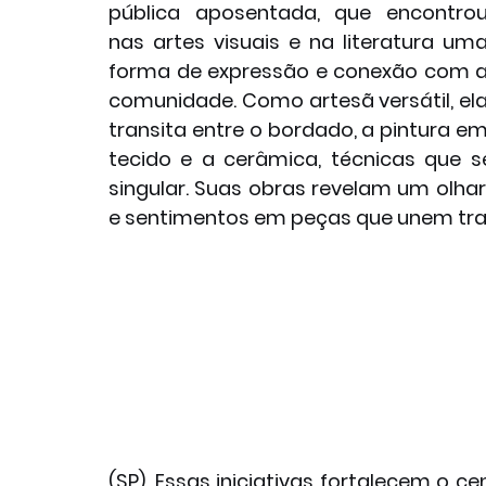
pública aposentada, que encontrou
nas artes visuais e na literatura uma
forma de expressão e conexão com a
comunidade. Como artesã versátil, ela
transita entre o bordado, a pintura em
tecido e a cerâmica, técnicas que 
singular. Suas obras revelam um olhar
e sentimentos em peças que unem trad
(SP). Essas iniciativas fortalecem o ce