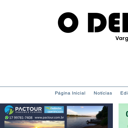
O DE
Varg
Página Inicial
Notícias
Ed