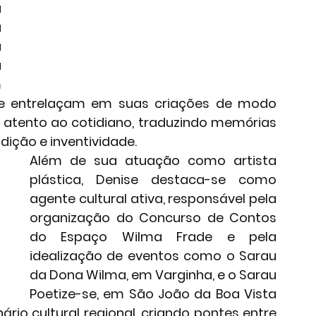
 
 
 
 
 
se entrelaçam em suas criações de modo 
 atento ao cotidiano, traduzindo memórias 
ição e inventividade.
Além de sua atuação como artista 
plástica, Denise destaca-se como 
agente cultural ativa, responsável pela 
organização do Concurso de Contos 
do Espaço Wilma Frade e pela 
idealização de eventos como o Sarau 
da Dona Wilma, em Varginha, e o Sarau 
Poetize-se, em São João da Boa Vista 
nário cultural regional, criando pontes entre 