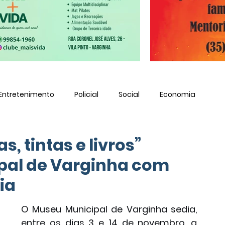
Entretenimento
Policial
Social
Economia
s, tintas e livros”
pal de Varginha com
ia
O Museu Municipal de Varginha sedia, 
entre os dias 3 e 14 de novembro, a 