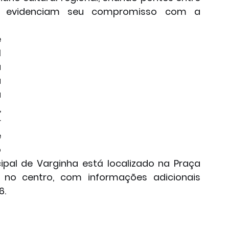
, e evidenciam seu compromisso com a 
 
 
 
 
 
 
 
 
 
cipal de Varginha está localizado na Praça 
, no centro, com informações adicionais 
. 