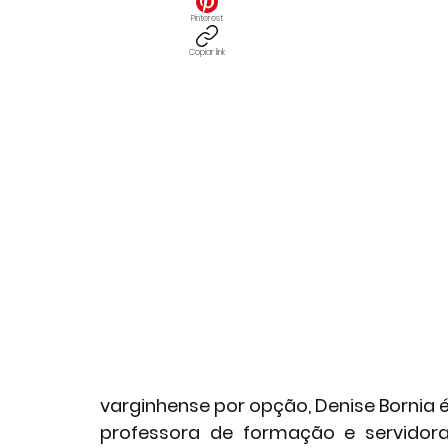
Pinterest
Copiar link
varginhense por opção, Denise Bornia é
professora de formação e servidora