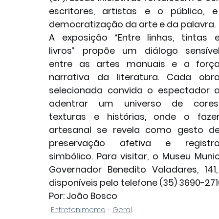
escritores, artistas e o público
democratização da arte e da palavra.
A exposição “Entre linhas, tintas e
livros” propõe um diálogo sensível
entre as artes manuais e a força
narrativa da literatura. Cada obra
selecionada convida o espectador a
adentrar um universo de cores,
texturas e histórias, onde o fazer
artesanal se revela como gesto de
preservação afetiva e registro
simbólico. Para visitar, o Museu Muni
Governador Benedito Valadares, 141
disponíveis pelo telefone (35) 3690-2716
Por: João Bosco
Entretenimento
Geral