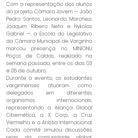
Com a representação dos alunos 
do projeto Câmara Jovem — João 
Pedro Santos, Leonardo Marchesi, 
Joaquim Ribeiro Neto e Nykolas 
Gabriel —, a Escola do Legislativo 
da Câmara Municipal de Varginha 
marcou presença no MINIONU 
Poços de Caldas, realizado na 
semana passada, entre os dias 03 
e 05 de outubro.
Durante o evento, os estudantes 
varginhenses atuaram como 
delegados em diferentes 
organismos internacionais, 
representando a Aliança Global 
Cibernética, a X Corp., a Cruz 
Vermelha e a Anistia Internacional. 
Cada comitê simulou discussões 
reais da comunidade global, 