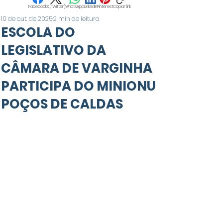
Facebook
X (Twitter)
WhatsApp
LinkedIn
Pinterest
Copiar link
10 de out. de 2025
2 min de leitura
ESCOLA DO
LEGISLATIVO DA
CÂMARA DE VARGINHA
PARTICIPA DO MINIONU
POÇOS DE CALDAS