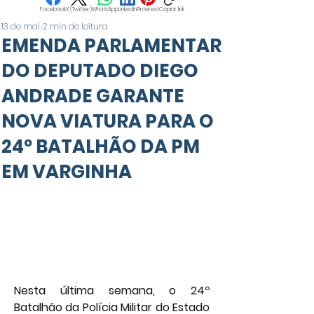
Facebook
X (Twitter)
WhatsApp
LinkedIn
Pinterest
Copiar link
13 de mai.
2 min de leitura
EMENDA PARLAMENTAR
DO DEPUTADO DIEGO
ANDRADE GARANTE
NOVA VIATURA PARA O
24º BATALHÃO DA PM
EM VARGINHA
Nesta última semana, o 24º 
Batalhão da Polícia Militar do Estado 