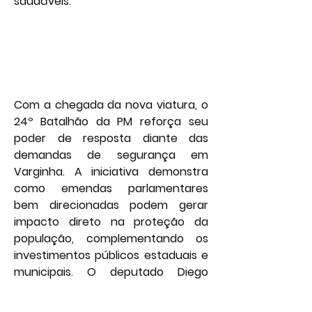
saudáveis.
Com a chegada da nova viatura, o 
24º Batalhão da PM reforça seu 
poder de resposta diante das 
demandas de segurança em 
Varginha. A iniciativa demonstra 
como emendas parlamentares 
bem direcionadas podem gerar 
impacto direto na proteção da 
população, complementando os 
investimentos públicos estaduais e 
municipais. O deputado Diego 
Andrade, mais uma vez, consolida 
sua parceria com as forças de 