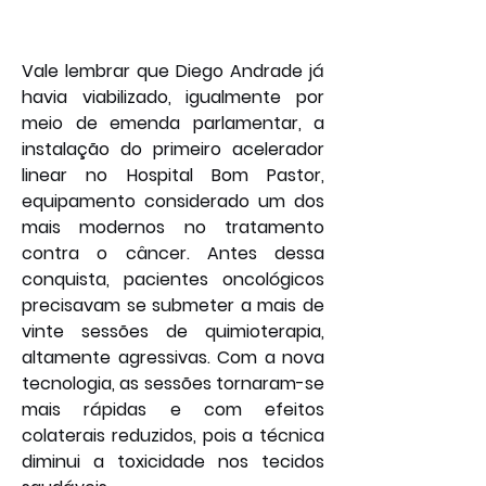
Vale lembrar que Diego Andrade já 
havia viabilizado, igualmente por 
meio de emenda parlamentar, a 
instalação do primeiro acelerador 
linear no Hospital Bom Pastor, 
equipamento considerado um dos 
mais modernos no tratamento 
contra o câncer. Antes dessa 
conquista, pacientes oncológicos 
precisavam se submeter a mais de 
vinte sessões de quimioterapia, 
altamente agressivas. Com a nova 
tecnologia, as sessões tornaram-se 
mais rápidas e com efeitos 
colaterais reduzidos, pois a técnica 
diminui a toxicidade nos tecidos 