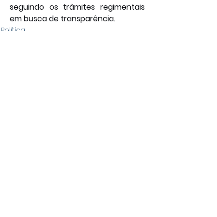
seguindo os trâmites regimentais 
em busca de transparência. 
Política
Geral