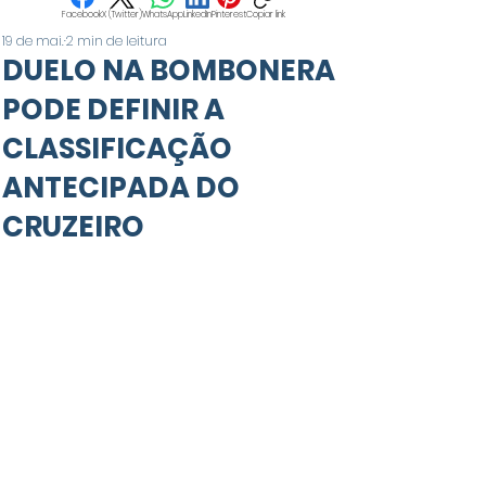
Facebook
X (Twitter)
WhatsApp
LinkedIn
Pinterest
Copiar link
19 de mai.
2 min de leitura
DUELO NA BOMBONERA
PODE DEFINIR A
CLASSIFICAÇÃO
ANTECIPADA DO
CRUZEIRO