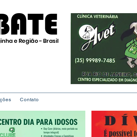
BATE
inha e Região - Brasil
ições
Contato