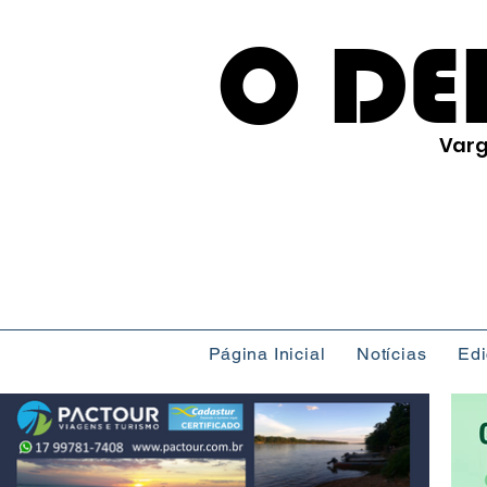
O DE
Varg
Página Inicial
Notícias
Ed