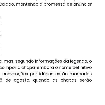
 Caiado, mantendo a promessa de anunciar 
 
 
 
 
 
 
 
a, mas, segundo informações da legenda, o 
compor a chapa, embora o nome definitivo 
s convenções partidárias estão marcadas 
 5 de agosto, quando as chapas serão 