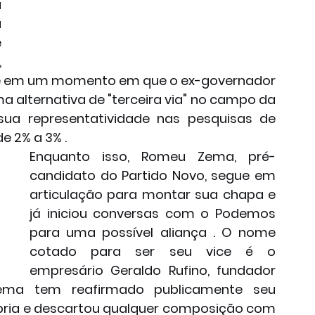
 
 
 
 
orre em um momento em que o ex-governador 
 alternativa de "terceira via" no campo da 
sua representatividade nas pesquisas de 
e 2% a 3% .
Enquanto isso, Romeu Zema, pré-
candidato do Partido Novo, segue em 
articulação para montar sua chapa e 
já iniciou conversas com o Podemos 
para uma possível aliança . O nome 
cotado para ser seu vice é o 
empresário Geraldo Rufino, fundador 
 Zema tem reafirmado publicamente seu 
ria e descartou qualquer composição com 