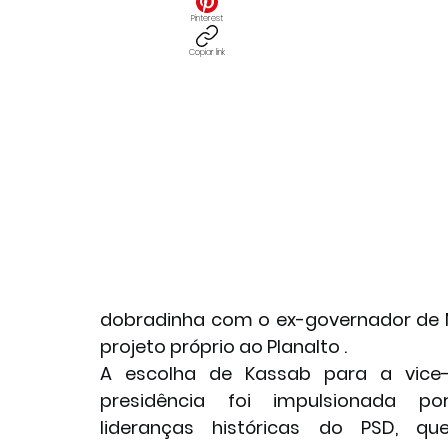
Pinterest
Copiar link
dobradinha com o ex-governador de 
projeto próprio ao Planalto .
A escolha de Kassab para a vice
presidência foi impulsionada por
lideranças históricas do PSD, que