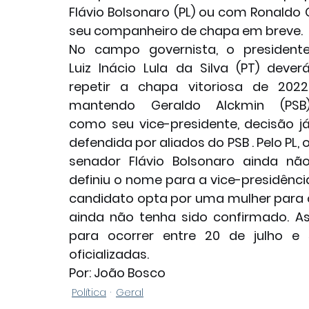
Flávio Bolsonaro (PL) ou com Ronaldo
seu companheiro de chapa em breve.
No campo governista, o presidente
Luiz Inácio Lula da Silva (PT) deverá
repetir a chapa vitoriosa de 2022,
mantendo Geraldo Alckmin (PSB)
como seu vice-presidente, decisão já
defendida por aliados do PSB . Pelo PL, o
senador Flávio Bolsonaro ainda não
definiu o nome para a vice-presidênci
candidato opta por uma mulher para 
ainda não tenha sido confirmado. A
para ocorrer entre 20 de julho e
oficializadas.
Por: João Bosco
Política
Geral