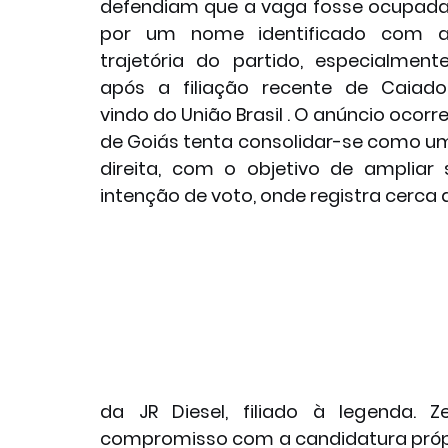
defendiam que a vaga fosse ocupada
por um nome identificado com a
trajetória do partido, especialmente
após a filiação recente de Caiado,
vindo do União Brasil . O anúncio oc
de Goiás tenta consolidar-se como uma
direita, com o objetivo de ampliar 
intenção de voto, onde registra cerca d
da JR Diesel, filiado à legenda.
compromisso com a candidatura próp