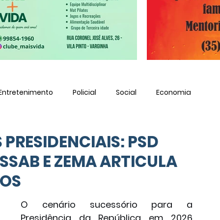
Entretenimento
Policial
Social
Economia
 PRESIDENCIAIS: PSD
SAB E ZEMA ARTICULA
MOS
O cenário sucessório para a 
Presidência da República em 2026 