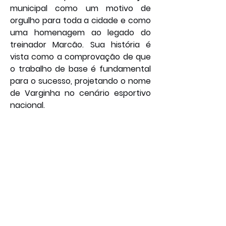
municipal como um motivo de 
orgulho para toda a cidade e como 
uma homenagem ao legado do 
treinador Marcão. Sua história é 
vista como a comprovação de que 
o trabalho de base é fundamental 
para o sucesso, projetando o nome 
de Varginha no cenário esportivo 
nacional. 
Por: João Bosco
Esporte
Geral