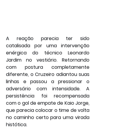
A reação parecia ter sido 
catalisada por uma intervenção 
enérgica do técnico Leonardo 
Jardim no vestiário. Retornando 
com postura completamente 
diferente, o Cruzeiro adiantou suas 
linhas e passou a pressionar o 
adversário com intensidade. A 
persistência foi recompensada 
com o gol de empate de Kaio Jorge, 
que parecia colocar o time de volta 
no caminho certo para uma virada 
histótica.