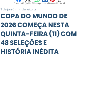
Facebook
X (Twitter)
WhatsApp
LinkedIn
Pinterest
Copiar link
11 de jun.
2 min de leitura
COPA DO MUNDO DE
2026 COMEÇA NESTA
QUINTA-FEIRA (11) COM
48 SELEÇÕES E
HISTÓRIA INÉDITA