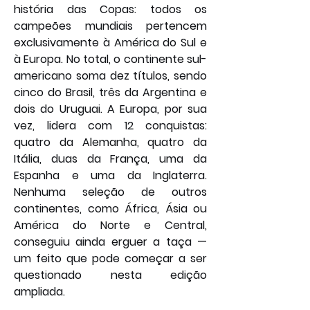
história das Copas: todos os 
campeões mundiais pertencem 
exclusivamente à América do Sul e 
à Europa. No total, o continente sul-
americano soma dez títulos, sendo 
cinco do Brasil, três da Argentina e 
dois do Uruguai. A Europa, por sua 
vez, lidera com 12 conquistas: 
quatro da Alemanha, quatro da 
Itália, duas da França, uma da 
Espanha e uma da Inglaterra. 
Nenhuma seleção de outros 
continentes, como África, Ásia ou 
América do Norte e Central, 
conseguiu ainda erguer a taça — 
um feito que pode começar a ser 
questionado nesta edição 
ampliada.