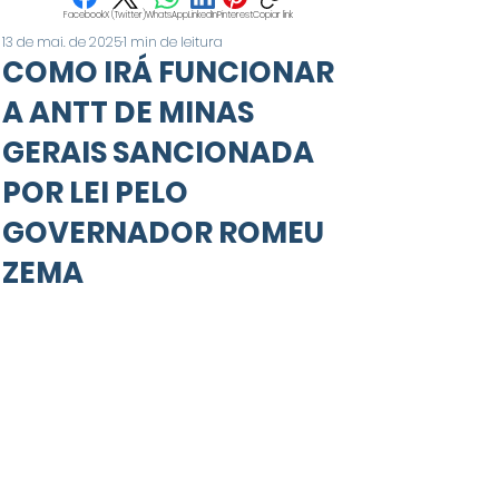
Facebook
X (Twitter)
WhatsApp
LinkedIn
Pinterest
Copiar link
13 de mai. de 2025
1 min de leitura
COMO IRÁ FUNCIONAR
A ANTT DE MINAS
GERAIS SANCIONADA
POR LEI PELO
GOVERNADOR ROMEU
ZEMA