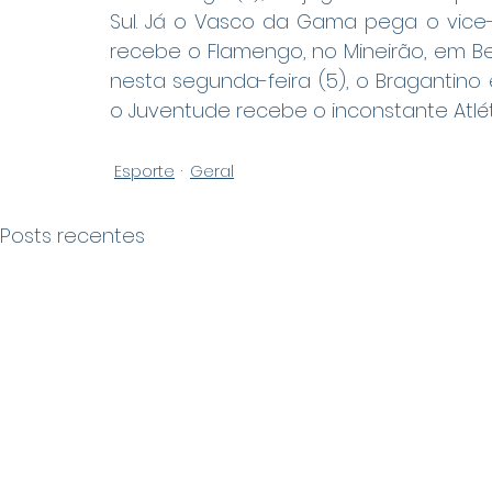
Sul. Já o Vasco da Gama pega o vice-lí
recebe o Flamengo, no Mineirão, em Belo
nesta segunda-feira (5), o Bragantino e
o Juventude recebe o inconstante Atléti
Esporte
Geral
Posts recentes