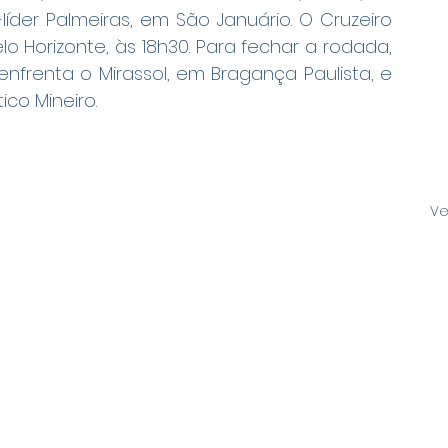
der Palmeiras, em São Januário. O Cruzeiro 
 Horizonte, às 18h30. Para fechar a rodada, 
nfrenta o Mirassol, em Bragança Paulista, e  
co Mineiro.
Ve