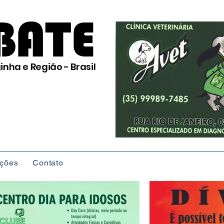
BATE
inha e Região - Brasil
ições
Contato