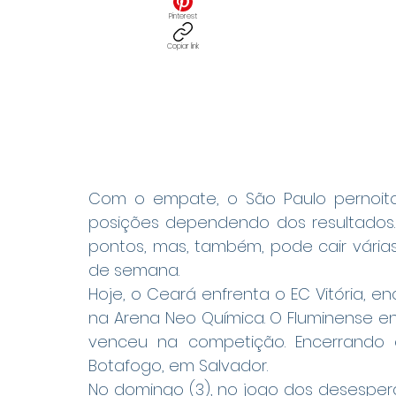
Pinterest
Copiar link
Com o empate, o São Paulo pernoitou
posições dependendo dos resultados. 
pontos, mas, também, pode cair várias
de semana.
Hoje, o Ceará enfrenta o EC Vitória, en
na Arena Neo Química. O Fluminense en
venceu na competição. Encerrando 
Botafogo, em Salvador.
No domingo (3), no jogo dos desesperad