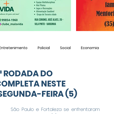
Entretenimento
Policial
Social
Economia
ª RODADA DO
 COMPLETA NESTE
SEGUNDA-FEIRA (5)
São Paulo e Fortaleza se enfrentaram 