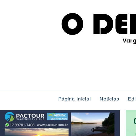
O DE
Varg
Página Inicial
Notícias
Ed