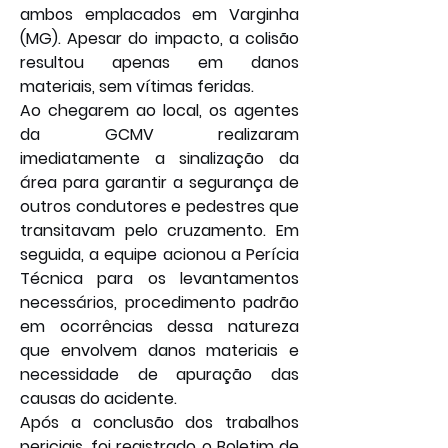
ambos emplacados em Varginha 
(MG). Apesar do impacto, a colisão 
resultou apenas em danos 
materiais, sem vítimas feridas.
Ao chegarem ao local, os agentes 
da GCMV realizaram 
imediatamente a sinalização da 
área para garantir a segurança de 
outros condutores e pedestres que 
transitavam pelo cruzamento. Em 
seguida, a equipe acionou a Perícia 
Técnica para os levantamentos 
necessários, procedimento padrão 
em ocorrências dessa natureza 
que envolvem danos materiais e 
necessidade de apuração das 
causas do acidente.
Após a conclusão dos trabalhos 
periciais, foi registrado o Boletim de 