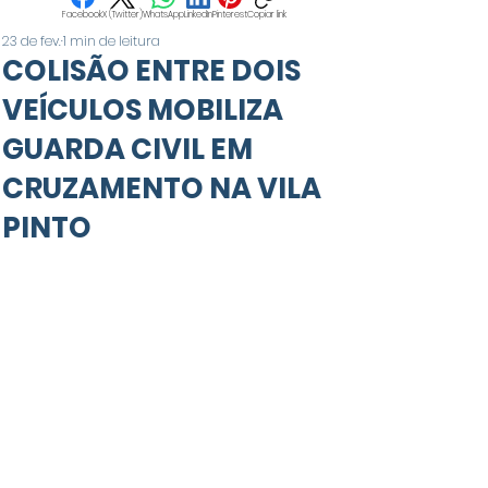
Facebook
X (Twitter)
WhatsApp
LinkedIn
Pinterest
Copiar link
23 de fev.
1 min de leitura
COLISÃO ENTRE DOIS
VEÍCULOS MOBILIZA
GUARDA CIVIL EM
CRUZAMENTO NA VILA
PINTO