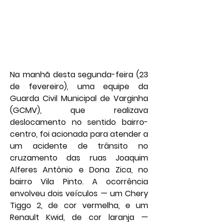
Na manhã desta segunda-feira (23 
de fevereiro), uma equipe da 
Guarda Civil Municipal de Varginha 
(GCMV), que realizava 
deslocamento no sentido bairro-
centro, foi acionada para atender a 
um acidente de trânsito no 
cruzamento das ruas Joaquim 
Alferes Antônio e Dona Zica, no 
bairro Vila Pinto. A ocorrência 
envolveu dois veículos — um Chery 
Tiggo 2, de cor vermelha, e um 
Renault Kwid, de cor laranja — 