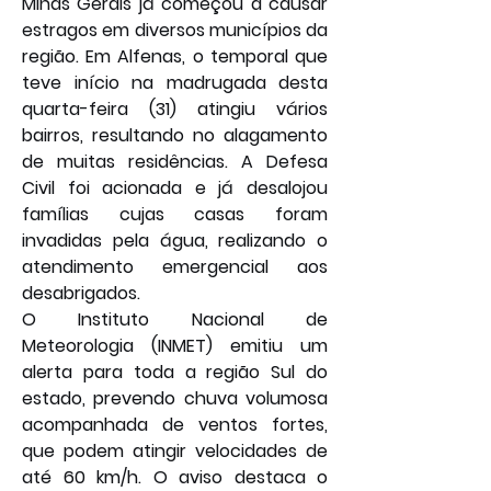
Minas Gerais já começou a causar 
estragos em diversos municípios da 
região. Em Alfenas, o temporal que 
teve início na madrugada desta 
quarta-feira (31) atingiu vários 
bairros, resultando no alagamento 
de muitas residências. A Defesa 
Civil foi acionada e já desalojou 
famílias cujas casas foram 
invadidas pela água, realizando o 
atendimento emergencial aos 
desabrigados.
O Instituto Nacional de 
Meteorologia (INMET) emitiu um 
alerta para toda a região Sul do 
estado, prevendo chuva volumosa 
acompanhada de ventos fortes, 
que podem atingir velocidades de 
até 60 km/h. O aviso destaca o 