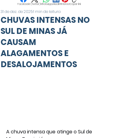
Facebook
X (Twitter)
WhatsApp
LinkedIn
Pinterest
Copiar link
31 de dez. de 2025
1 min de leitura
CHUVAS INTENSAS NO
SUL DE MINAS JÁ
CAUSAM
ALAGAMENTOS E
DESALOJAMENTOS
A chuva intensa que atinge o Sul de 