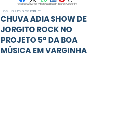
Facebook
X (Twitter)
WhatsApp
LinkedIn
Pinterest
Copiar link
11 de jun.
1 min de leitura
CHUVA ADIA SHOW DE
JORGITO ROCK NO
PROJETO 5ª DA BOA
MÚSICA EM VARGINHA