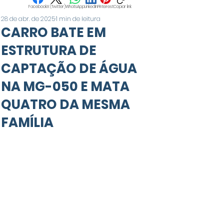
Facebook
X (Twitter)
WhatsApp
LinkedIn
Pinterest
Copiar link
28 de abr. de 2025
1 min de leitura
CARRO BATE EM
ESTRUTURA DE
CAPTAÇÃO DE ÁGUA
NA MG-050 E MATA
QUATRO DA MESMA
FAMÍLIA