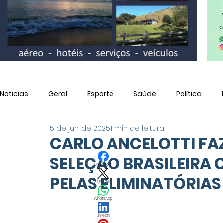
Noticias
Geral
Esporte
Saúde
Política
5 de jun. de 2025
1 min de leitura
Utilidade Pública
CARLO ANCELOTTI FAZ
SELEÇÃO BRASILEIRA
Facebook
PELAS ELIMINATÓRIAS
X (Twitter)
WhatsApp
LinkedIn