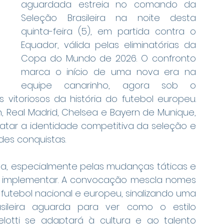
aguardada estreia no comando da 
Seleção Brasileira na noite desta 
quinta-feira (5), em partida contra o 
Equador, válida pelas eliminatórias da 
Copa do Mundo de 2026. O confronto 
marca o início de uma nova era na 
equipe canarinho, agora sob o 
itoriosos da história do futebol europeu. 
Real Madrid, Chelsea e Bayern de Munique, 
tar a identidade competitiva da seleção e 
des conquistas.
ta, especialmente pelas mudanças táticas e 
e implementar. A convocação mescla nomes 
utebol nacional e europeu, sinalizando uma 
sileira aguarda para ver como o estilo 
lotti se adaptará à cultura e ao talento 