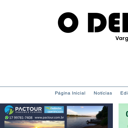
O DE
Varg
Página Inicial
Notícias
Ed