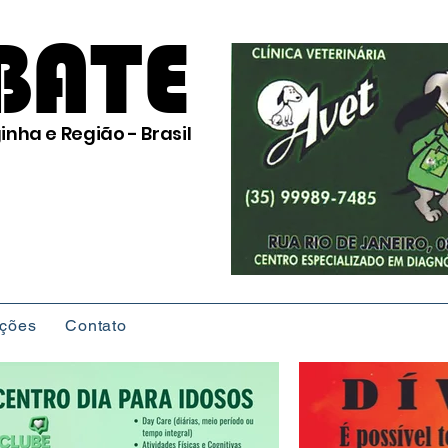
BATE
inha e Região - Brasil
ições
Contato