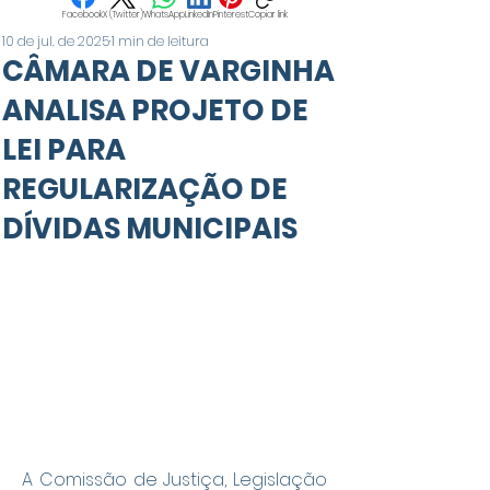
Facebook
X (Twitter)
WhatsApp
LinkedIn
Pinterest
Copiar link
10 de jul. de 2025
1 min de leitura
CÂMARA DE VARGINHA
ANALISA PROJETO DE
LEI PARA
REGULARIZAÇÃO DE
DÍVIDAS MUNICIPAIS
A Comissão de Justiça, Legislação 