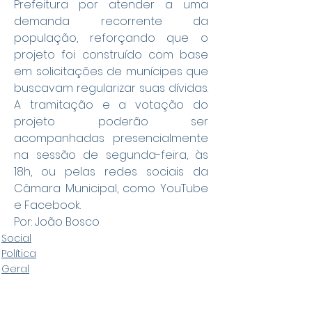
Prefeitura por atender a uma 
demanda recorrente da 
população, reforçando que o 
projeto foi construído com base 
em solicitações de munícipes que 
buscavam regularizar suas dívidas. 
A tramitação e a votação do 
projeto poderão ser 
acompanhadas presencialmente 
na sessão de segunda-feira, às 
18h, ou pelas redes sociais da 
Câmara Municipal, como YouTube 
e Facebook.
Por: João Bosco
Social
Política
Geral