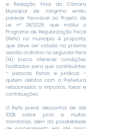
e Redação Final da Câmara 
Municipal de Varginha emitiu 
parecer favorável ao Projeto de 
Lei nº 38/2025, que institui o 
Programa de Regularização Fiscal 
(Refis) no município. A proposta, 
que deve ser votada na próxima 
sessão ordinária na segunda-feira 
(14), busca oferecer condições 
facilitadas para que contribuintes 
– pessoas físicas e jurídicas – 
quitem débitos com a Prefeitura 
relacionados a impostos, taxas e 
contribuições.
O Refis prevê descontos de até 
100% sobre juros e multas 
moratórias, além da possibilidade 
de parcelamento em até cinco 