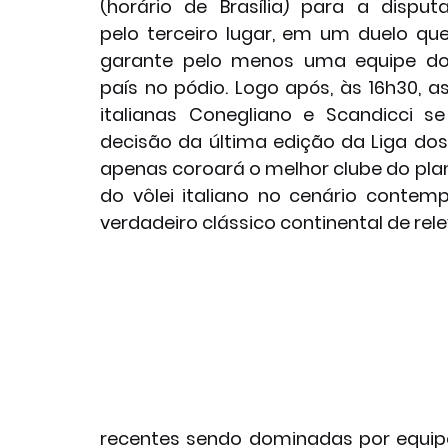
(horário de Brasília) para a disputa
pelo terceiro lugar, em um duelo que
garante pelo menos uma equipe do
país no pódio. Logo após, às 16h30, as
italianas Conegliano e Scandicci se
decisão da última edição da Liga do
apenas coroará o melhor clube do pl
do vôlei italiano no cenário conte
verdadeiro clássico continental de rele
recentes sendo dominadas por equipes 