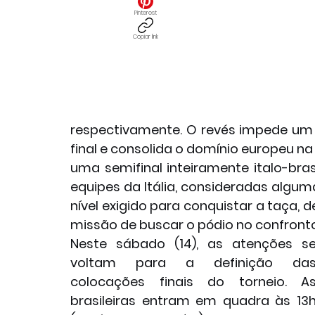
Pinterest
Copiar link
respectivamente. O revés impede um co
final e consolida o domínio europeu n
uma semifinal inteiramente italo-brasi
equipes da Itália, consideradas algu
nível exigido para conquistar a taça, 
missão de buscar o pódio no confronto 
Neste sábado (14), as atenções se
voltam para a definição das
colocações finais do torneio. As
brasileiras entram em quadra às 13h