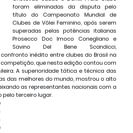
foram eliminadas da disputa pelo 
título do Campeonato Mundial de 
Clubes de Vôlei Feminino, após serem 
superadas pelas potências italianas 
Prosecco Doc Imoco Conegliano e 
Savino Del Bene Scandicci, 
nfronto inédito entre clubes do Brasil na 
a competição, que nesta edição contou com 
leira. A superioridade tática e técnica das 
mas das melhores do mundo, mostrou o alto 
deixando as representantes nacionais com a 
pelo terceiro lugar.
 
 
 
 