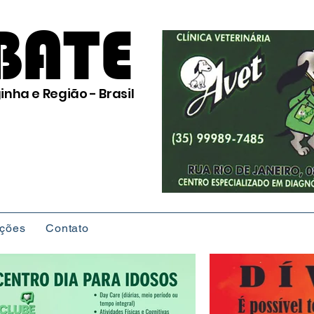
BATE
inha e Região - Brasil
ições
Contato