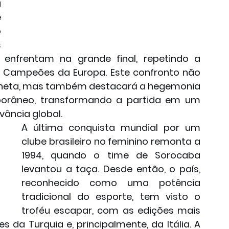
 
 
 
 
 enfrentam na grande final, repetindo a 
s Campeões da Europa. Este confronto não 
aneta, mas também destacará a hegemonia 
mporâneo, transformando a partida em um 
vância global.
A última conquista mundial por um 
clube brasileiro no feminino remonta a 
1994, quando o time de Sorocaba 
levantou a taça. Desde então, o país, 
reconhecido como uma potência 
tradicional do esporte, tem visto o 
troféu escapar, com as edições mais 
da Turquia e, principalmente, da Itália. A 