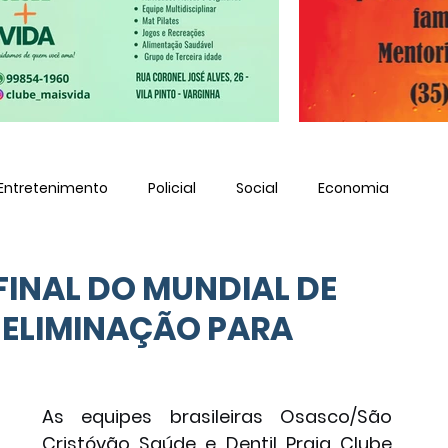
Entretenimento
Policial
Social
Economia
 FINAL DO MUNDIAL DE
 ELIMINAÇÃO PARA
As equipes brasileiras Osasco/São 
Cristóvão Saúde e Dentil Praia Clube 