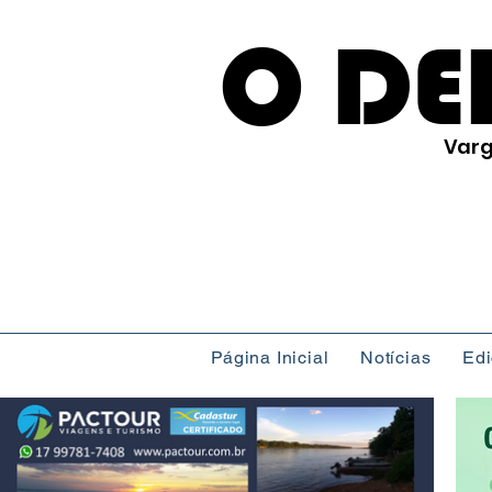
O DE
Varg
Página Inicial
Notícias
Ed