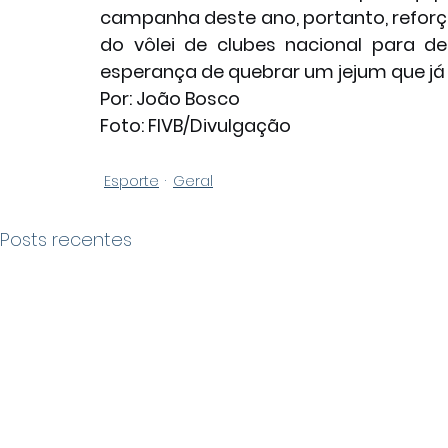
campanha deste ano, portanto, reforç
do vôlei de clubes nacional para des
esperança de quebrar um jejum que já
Por: João Bosco
Foto: FIVB/Divulgação
Esporte
Geral
Posts recentes