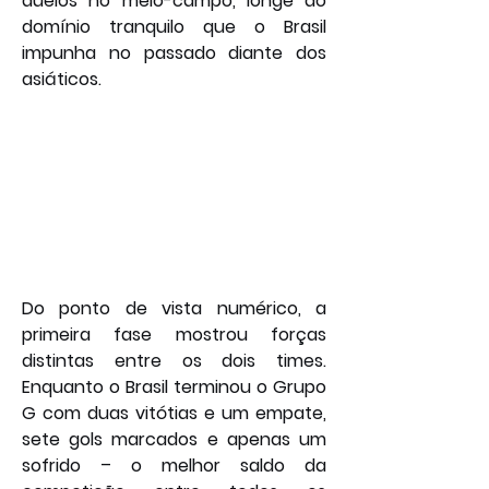
duelos no meio-campo, longe do 
domínio tranquilo que o Brasil 
impunha no passado diante dos 
asiáticos.
Do ponto de vista numérico, a 
primeira fase mostrou forças 
distintas entre os dois times. 
Enquanto o Brasil terminou o Grupo 
G com duas vitótias e um empate, 
sete gols marcados e apenas um 
sofrido – o melhor saldo da 