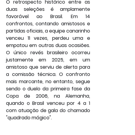
O retrospecto histórico entre as 
duas seleções é amplamente 
favorável ao Brasil. Em 14 
confrontos, contando amistosos e 
partidas oficiais, a equipe canarinho 
venceu 11 vezes, perdeu uma e 
empatou em outras duas ocasiões. 
O único revés brasileiro ocorreu 
justamente em 2025, em um 
amistoso que serviu de alerta para 
a comissão técnica. O confronto 
mais marcante, no entanto, segue 
sendo o duelo da primeira fase da 
Copa de 2006, na Alemanha, 
quando o Brasil venceu por 4 a 1 
com atuação de gala do chamado 
"quadrado mágico".