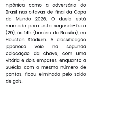
nipônica como a adversária do 
Brasil nas oitavas de final da Copa 
do Mundo 2026. O duelo está 
marcado para esta segunda-feira 
(29), às 14h (horário de Brasília), no 
Houston Stadium. A classificação 
japonesa veio na segunda 
colocação da chave, com uma 
vitória e dois empates, enquanto a 
Suécia, com o mesmo número de 
pontos, ficou eliminada pelo saldo 
de gols.