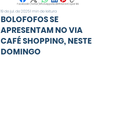
Facebook
X (Twitter)
WhatsApp
LinkedIn
Pinterest
Copiar link
19 de jul. de 2025
1 min de leitura
BOLOFOFOS SE
APRESENTAM NO VIA
CAFÉ SHOPPING, NESTE
DOMINGO