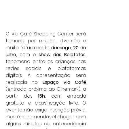
O Via Café Shopping Center será 
tomado por música, diversão e 
muita fofura neste 
domingo, 20 de 
julho
, com o 
show dos Bolofofos
, 
fenômeno entre as crianças nas 
redes sociais e plataformas 
digitais. A apresentação será 
realizada no 
Espaço Via Café
(entrada próxima ao Cinemark), a 
partir das 
15h
, com entrada 
gratuita e classificação livre. O 
evento não exige inscrição prévia, 
mas é recomendável chegar com 
alguns minutos de antecedência 