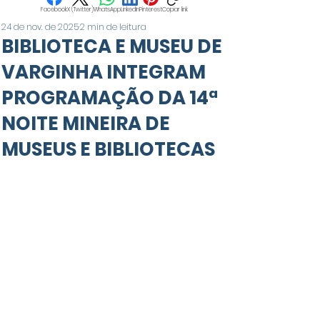
Facebook
X (Twitter)
WhatsApp
LinkedIn
Pinterest
Copiar link
24 de nov. de 2025
2 min de leitura
BIBLIOTECA E MUSEU DE
VARGINHA INTEGRAM
PROGRAMAÇÃO DA 14ª
NOITE MINEIRA DE
MUSEUS E BIBLIOTECAS