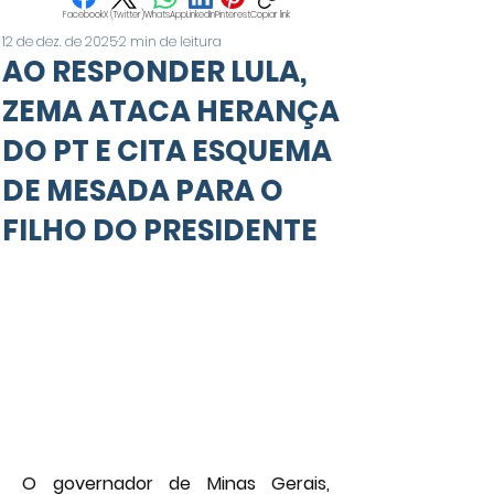
Facebook
X (Twitter)
WhatsApp
LinkedIn
Pinterest
Copiar link
12 de dez. de 2025
2 min de leitura
AO RESPONDER LULA,
ZEMA ATACA HERANÇA
DO PT E CITA ESQUEMA
DE MESADA PARA O
FILHO DO PRESIDENTE
O governador de Minas Gerais, 