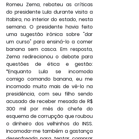
Romeu Zema, rebateu as críticas 
do presidente Lula durante visita a 
Itabira, no interior do estado, nesta 
semana. O presidente havia feito 
uma sugestão irônica sobre "dar 
um curso" para ensiná-lo a comer 
banana sem casca. Em resposta, 
Zema redirecionou o debate para 
questões de ética e gestão: 
“Enquanto Lula se incomoda 
comigo comando banana, eu me 
incomodo muito mais de vê-lo na 
presidência, com seu filho sendo 
acusado de receber mesada de R$ 
300 mil por mês do chefe do 
esquema de corrupção que roubou 
o dinheiro dos velhinhos do INSS. 
Incomoda-me também a gastança 
desenfreada para tentar comprar 