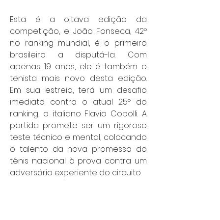
Esta é a oitava edição da 
competição, e João Fonseca, 42º 
no ranking mundial, é o primeiro 
brasileiro a disputá-la. Com 
apenas 19 anos, ele é também o 
tenista mais novo desta edição. 
Em sua estreia, terá um desafio 
imediato contra o atual 25º do 
ranking, o italiano Flavio Cobolli. A 
partida promete ser um rigoroso 
teste técnico e mental, colocando 
o talento da nova promessa do 
tênis nacional à prova contra um 
adversário experiente do circuito.