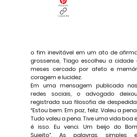
Pinterest
Copiar link
o fim inevitável em um ato de afirma
grossense, Tiago escolheu a cidade q
meses cercado por afeto e memóri
coragem e lucidez.
Em uma mensagem publicada nas
redes sociais, o advogado deixou
registrada sua filosofia de despedida:
“Estou bem. Em paz, feliz. Valeu a pena.
Tudo valeu a pena. Tive uma vida boa e
é isso. Eu venci. Um beijo do Bom
Sujeito”. As palavras, simples e