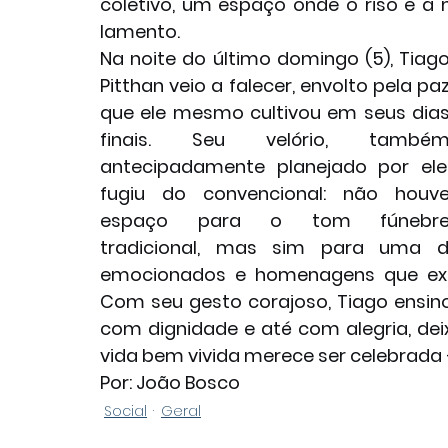
coletivo, um espaço onde o riso e a 
lamento.
Na noite do último domingo (5), Tiago
Pitthan veio a falecer, envolto pela paz
que ele mesmo cultivou em seus dias
finais. Seu velório, também
antecipadamente planejado por ele,
fugiu do convencional: não houve
espaço para o tom fúnebre
tradicional, mas sim para uma d
emocionados e homenagens que exa
Com seu gesto corajoso, Tiago ensinou
com dignidade e até com alegria, de
vida bem vivida merece ser celebrada
Por: João Bosco
Social
Geral