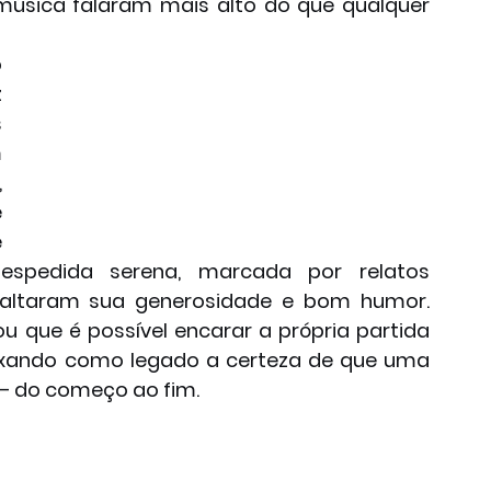
música falaram mais alto do que qualquer 
 
 
 
 
 
 
 
espedida serena, marcada por relatos 
ltaram sua generosidade e bom humor. 
 que é possível encarar a própria partida 
ixando como legado a certeza de que uma 
 – do começo ao fim.