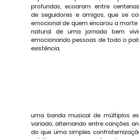
profundas, ecoaram entre centenas
de seguidores e amigos, que se c
emocional de quem encarou a morte
natural de uma jornada bem vivida
emocionando pessoas de todo o país e
existência.
uma banda musical de múltiplos est
variado, alternando entre canções a
do que uma simples confraternizaçã