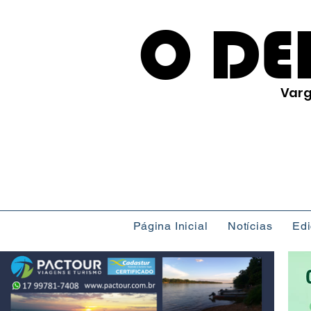
O DE
Varg
Página Inicial
Notícias
Ed