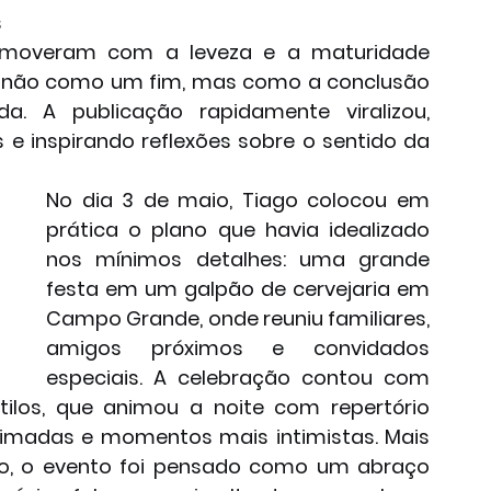
 
omoveram com a leveza e a maturidade 
 não como um fim, mas como a conclusão 
. A publicação rapidamente viralizou, 
 inspirando reflexões sobre o sentido da 
No dia 3 de maio, Tiago colocou em 
prática o plano que havia idealizado 
nos mínimos detalhes: uma grande 
festa em um galpão de cervejaria em 
Campo Grande, onde reuniu familiares, 
amigos próximos e convidados 
especiais. A celebração contou com 
ilos, que animou a noite com repertório 
nimadas e momentos mais intimistas. Mais 
o, o evento foi pensado como um abraço 