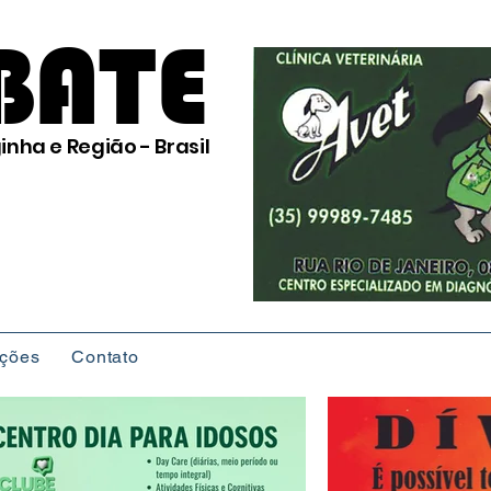
BATE
inha e Região - Brasil
ições
Contato