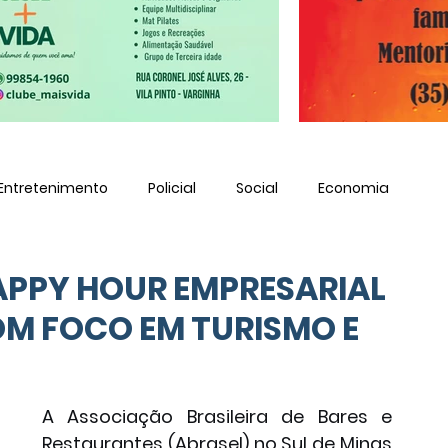
Entretenimento
Policial
Social
Economia
PPY HOUR EMPRESARIAL
M FOCO EM TURISMO E
A Associação Brasileira de Bares e 
Restaurantes (Abrasel) no Sul de Minas 