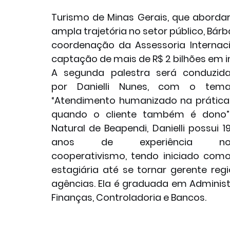
Turismo de Minas Gerais, que aborda
ampla trajetória no setor público, Bár
coordenação da Assessoria Internaci
captação de mais de R$ 2 bilhões em 
A segunda palestra será conduzida
por Danielli Nunes, com o tema
“Atendimento humanizado na prática:
quando o cliente também é dono”.
Natural de Beapendi, Danielli possui 19
anos de experiência no
cooperativismo, tendo iniciado como
estagiária até se tornar gerente regi
agências. Ela é graduada em Admini
Finanças, Controladoria e Bancos.