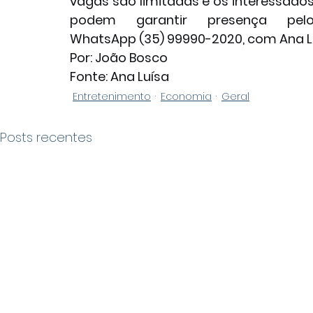
vagas são limitadas e os interessados
podem garantir presença pelo
WhatsApp (35) 99990-2020, com Ana L
Por: João Bosco
Fonte: Ana Luísa 
Entretenimento
Economia
Geral
Posts recentes