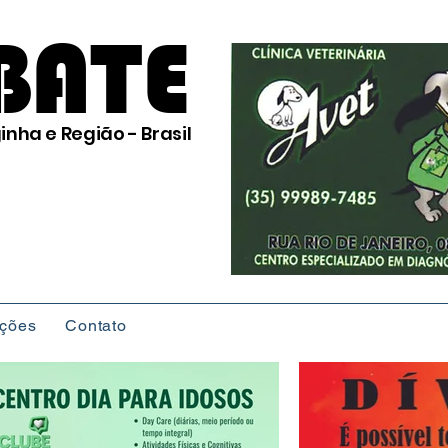
BATE
inha e Região - Brasil
ições
Contato