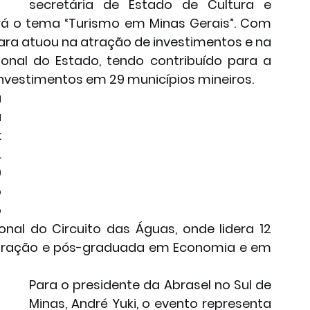
secretária de Estado de Cultura e 
rá o tema “Turismo em Minas Gerais”. Com 
bara atuou na atração de investimentos e na 
onal do Estado, tendo contribuído para a 
investimentos em 29 municípios mineiros.
 
 
 
 
 
 
 
onal do Circuito das Águas, onde lidera 12 
stração e pós-graduada em Economia e em 
Para o presidente da Abrasel no Sul de 
Minas, André Yuki, o evento representa 