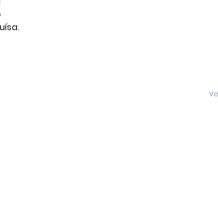
 
 
uísa.
Ve