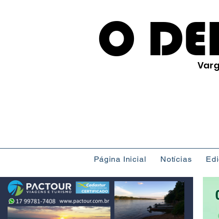
O DE
Varg
Página Inicial
Notícias
Ed