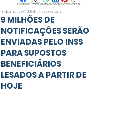
Facebook
X (Twitter)
WhatsApp
LinkedIn
Pinterest
Copiar link
13 de mai. de 2025
1 min de leitura
9 MILHÕES DE
NOTIFICAÇÕES SERÃO
ENVIADAS PELO INSS
PARA SUPOSTOS
BENEFICIÁRIOS
LESADOS A PARTIR DE
HOJE