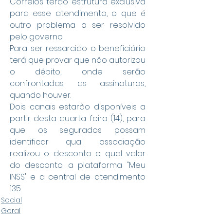
Correios terão estrutura exclusiva 
para esse atendimento, o que é 
outro problema a ser resolvido 
pelo governo.
Para ser ressarcido o beneficiário 
terá que provar que não autorizou 
o débito, onde serão 
confrontadas as assinaturas, 
quando houver.
Dois canais estarão disponíveis a 
partir desta quarta-feira (14), para 
que os segurados possam 
identificar qual associação 
realizou o desconto e qual valor 
do desconto: a plataforma "Meu 
INSS' e a central de atendimento 
135.
Social
Geral